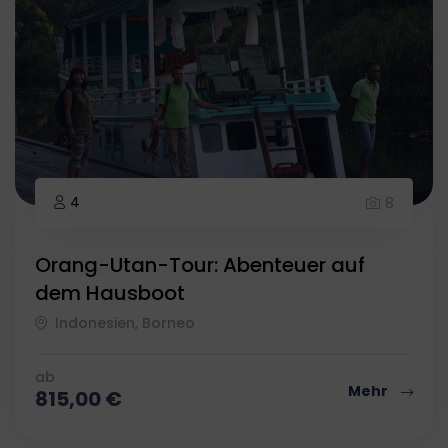
4
8
Orang-Utan-Tour: Abenteuer auf
dem Hausboot
Indonesien, Borneo
ab
Mehr
815,00
€