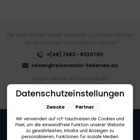
Die Welt wartet darauf entdeckt zu werden. Warten
Sie nicht länger. Kontaktieren Sie uns!
+(49) 7582 - 9320790
reisen@reisecenter-federsee.de
Folgen Sie uns auf Social Media
Datenschutzeinstellungen
Zwecke
Partner
Wir verwenden auf rcf-tauchreisen.de Cookies und
Pixel, um die einwandfreie Funktion unserer Website
zu gewährleisten, Inhalte und Anzeigen zu
personalisieren, Funktionen für soziale Medien