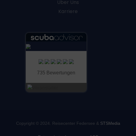
Über Uns
Karriere
735 Bewertungen
Copyright © 2024. Reisecenter Federsee &
STSMedia