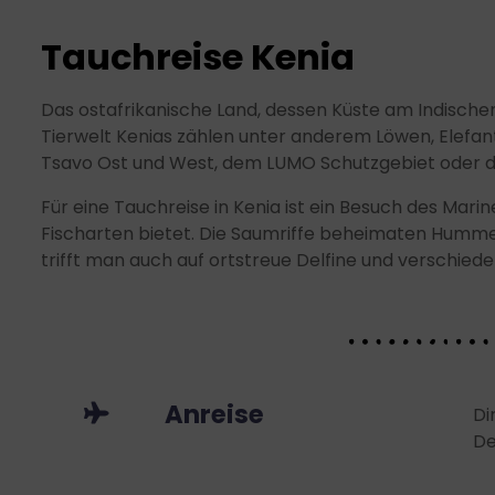
Tauchreise Kenia
Das ostafrikanische Land, dessen Küste am Indische
Tierwelt Kenias zählen unter anderem Löwen, Elefan
Tsavo Ost und West, dem LUMO Schutzgebiet oder de
Für eine Tauchreise in Kenia ist ein Besuch des Ma
Fischarten bietet. Die Saumriffe beheimaten Hummer,
trifft man auch auf ortstreue Delfine und verschied
Anreise
Di
De