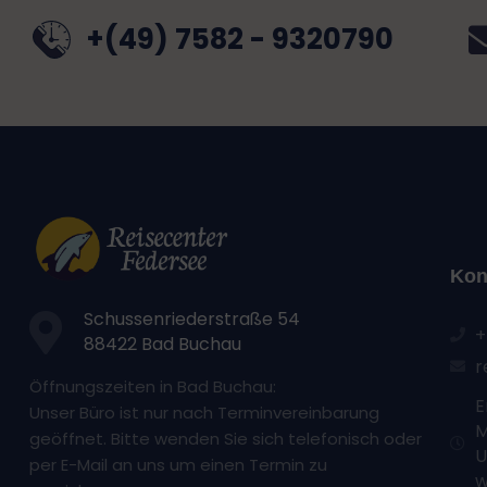
+(49) 7582 - 9320790
Kon
Schussenriederstraße 54
+
88422 Bad Buchau
r
Öffnungszeiten in Bad Buchau:
E
Unser Büro ist nur nach Terminvereinbarung
M
geöffnet. Bitte wenden Sie sich telefonisch oder
U
per E-Mail an uns um einen Termin zu
w