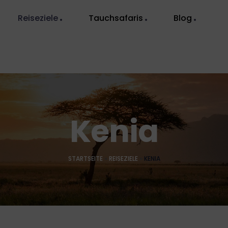
Reiseziele
Tauchsafaris
Blog
Kenia
STARTSEITE
»
REISEZIELE
»
KENIA