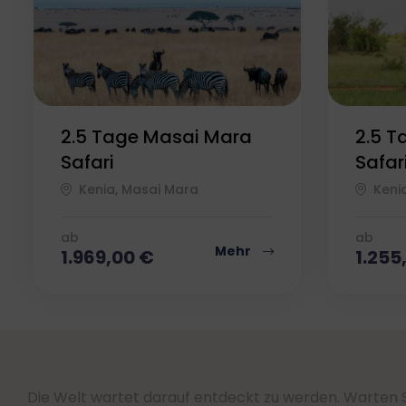
2.5 Tage Masai Mara
2.5 T
Safari
Safar
Kenia, Masai Mara
Keni
ab
ab
Mehr
1.969,00
€
1.255
Die Welt wartet darauf entdeckt zu werden. Warten Si