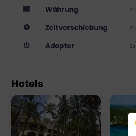
Währung
Di
Zeitverschiebung
De
Adapter
Es
Hotels