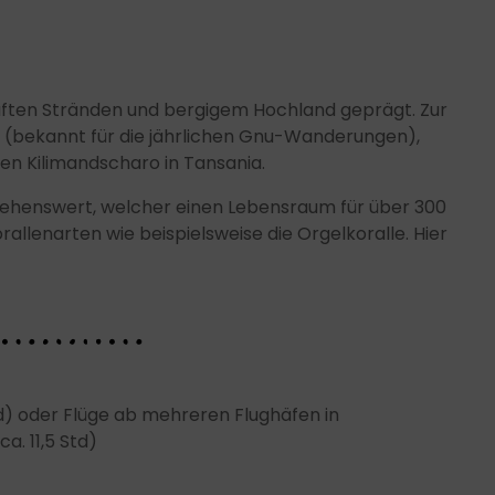
haften Stränden und bergigem Hochland geprägt. Zur
a (bekannt für die jährlichen Gnu-Wanderungen),
en Kilimandscharo in Tansania.
 sehenswert, welcher einen Lebensraum für über 300
llenarten wie beispielsweise die Orgelkoralle. Hier
td) oder Flüge ab mehreren Flughäfen in
a. 11,5 Std)