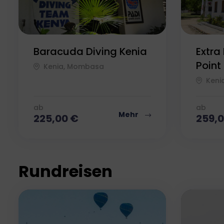
Baracuda Diving Kenia
Extra
Point
Kenia, Mombasa
Keni
ab
ab
Mehr
225,00
€
259,
Rundreisen