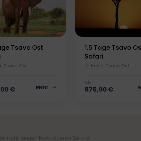
age Tsavo Ost
1.5 Tage Tsavo Os
i
Safari
a, Tsavo Ost
Kenia, Tsavo Ost
ab
Mehr
,00
€
875,00
€
e nicht länger. Kontaktieren Sie uns!