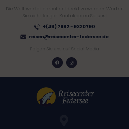
Die Welt wartet darauf entdeckt zu werden. Warten
Sie nicht länger. Kontaktieren Sie uns!
+(49) 7582 - 9320790
reisen@reisecenter-federsee.de
Folgen Sie uns auf Social Media