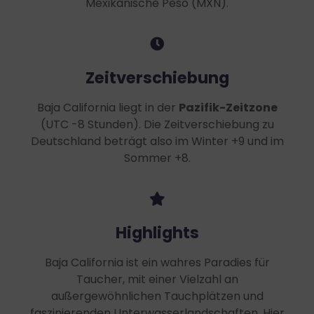
Mexikanische Peso (MXN).
Zeitverschiebung
Baja California liegt in der
Pazifik-Zeitzone
(UTC -8 Stunden). Die Zeitverschiebung zu
Deutschland beträgt also im Winter +9 und im
Sommer +8.
Highlights
Baja California ist ein wahres Paradies für
Taucher, mit einer Vielzahl an
außergewöhnlichen Tauchplätzen und
faszinierenden Unterwasserlandschaften. Hier