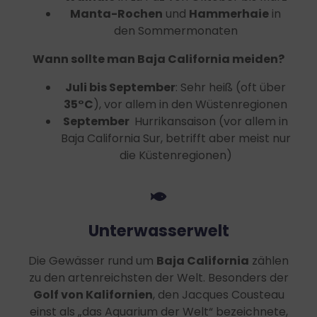
Manta-Rochen
und
Hammerhaie
in
den Sommermonaten
Wann sollte man Baja California meiden?
Juli bis September
: Sehr heiß (oft über
35°C
), vor allem in den Wüstenregionen
September
Hurrikansaison (vor allem in
Baja California Sur, betrifft aber meist nur
die Küstenregionen)
Unterwasserwelt
Die Gewässer rund um
Baja California
zählen
zu den artenreichsten der Welt. Besonders der
Golf von Kalifornien
, den Jacques Cousteau
einst als „das Aquarium der Welt“ bezeichnete,