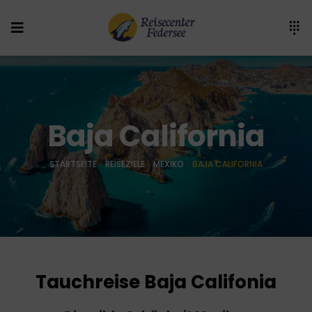
Baja California
STARTSEITE
»
REISEZIELE
»
MEXIKO
»
BAJA CALIFORNIA
Tauchreise Baja Califonia