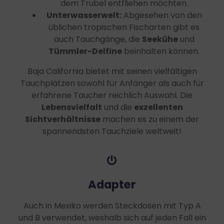
dem Trubel entfliehen möchten.
Unterwasserwelt:
Abgesehen von den
üblichen tropischen Fischarten gibt es
auch Tauchgänge, die
Seekühe
und
Tümmler-Delfine
beinhalten können.
Baja California bietet mit seinen vielfältigen
Tauchplätzen sowohl für Anfänger als auch für
erfahrene Taucher reichlich Auswahl. Die
Lebensvielfalt
und die
exzellenten
Sichtverhältnisse
machen es zu einem der
spannendsten Tauchziele weltweit!
Adapter
Auch in Mexiko werden Steckdosen mit Typ A
und B verwendet, weshalb sich auf jeden Fall ein