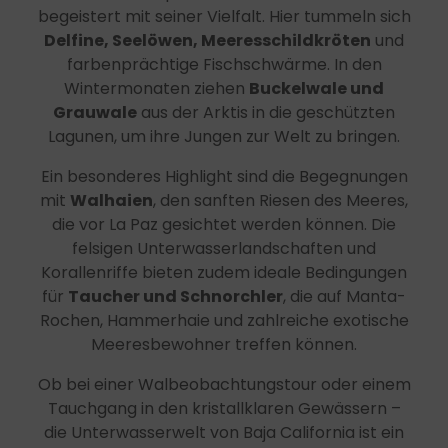
begeistert mit seiner Vielfalt. Hier tummeln sich
Delfine, Seelöwen, Meeresschildkröten
und
farbenprächtige Fischschwärme. In den
Wintermonaten ziehen
Buckelwale und
Grauwale
aus der Arktis in die geschützten
Lagunen, um ihre Jungen zur Welt zu bringen.
Ein besonderes Highlight sind die Begegnungen
mit
Walhaien
, den sanften Riesen des Meeres,
die vor La Paz gesichtet werden können. Die
felsigen Unterwasserlandschaften und
Korallenriffe bieten zudem ideale Bedingungen
für
Taucher und Schnorchler
, die auf Manta-
Rochen, Hammerhaie und zahlreiche exotische
Meeresbewohner treffen können.
Ob bei einer Walbeobachtungstour oder einem
Tauchgang in den kristallklaren Gewässern –
die Unterwasserwelt von Baja California ist ein