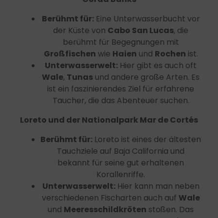
Berühmt für:
Eine Unterwasserbucht vor
der Küste von
Cabo San Lucas
, die
berühmt für Begegnungen mit
Großfischen
wie
Haien
und
Rochen
ist.
Unterwasserwelt:
Hier gibt es auch oft
Wale
,
Tunas
und andere große Arten. Es
ist ein faszinierendes Ziel für erfahrene
Taucher, die das Abenteuer suchen.
Loreto und der Nationalpark Mar de Cortés
Berühmt für:
Loreto ist eines der ältesten
Tauchziele auf Baja California und
bekannt für seine gut erhaltenen
Korallenriffe.
Unterwasserwelt:
Hier kann man neben
verschiedenen Fischarten auch auf
Wale
und
Meeresschildkröten
stoßen. Das