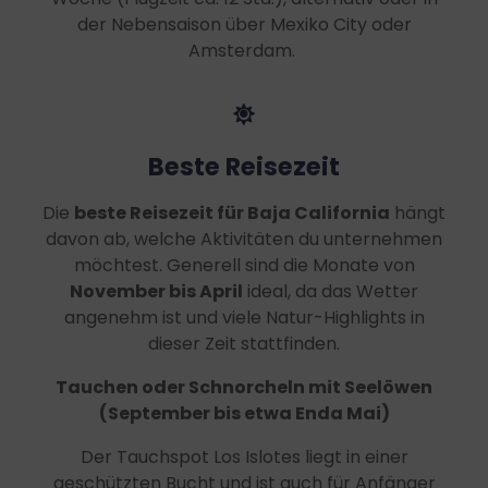
der Nebensaison über Mexiko City oder
Amsterdam.
Beste Reisezeit
Die
beste Reisezeit für Baja California
hängt
davon ab, welche Aktivitäten du unternehmen
möchtest. Generell sind die Monate von
November bis April
ideal, da das Wetter
angenehm ist und viele Natur-Highlights in
dieser Zeit stattfinden.
Tauchen oder Schnorcheln mit Seelöwen
(September bis etwa Enda Mai)
Der Tauchspot Los Islotes liegt in einer
geschützten Bucht und ist auch für Anfänger