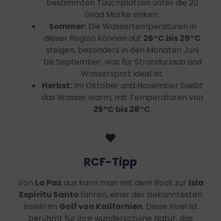
bestimmten Tauchplätzen unter die 20
Grad Marke sinken.
Sommer:
Die Wassertemperaturen in
dieser Region können auf
26°C bis 29°C
steigen, besonders in den Monaten Juni
bis September, was für Strandurlaub und
Wassersport ideal ist.
Herbst:
Im Oktober und November bleibt
das Wasser warm, mit Temperaturen von
25°C bis 28°C
.
RCF-Tipp
Von
La Paz
aus kann man mit dem Boot zur
Isla
Espíritu Santo
fahren, einer der bekanntesten
Inseln im
Golf von Kalifornien
. Diese Insel ist
berühmt für ihre wunderschöne Natur, das