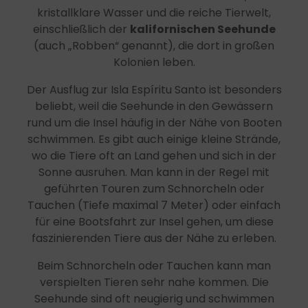
kristallklare Wasser und die reiche Tierwelt,
einschließlich der
kalifornischen Seehunde
(auch „Robben“ genannt), die dort in großen
Kolonien leben.
Der Ausflug zur Isla Espíritu Santo ist besonders
beliebt, weil die Seehunde in den Gewässern
rund um die Insel häufig in der Nähe von Booten
schwimmen. Es gibt auch einige kleine Strände,
wo die Tiere oft an Land gehen und sich in der
Sonne ausruhen. Man kann in der Regel mit
geführten Touren zum Schnorcheln oder
Tauchen (Tiefe maximal 7 Meter) oder einfach
für eine Bootsfahrt zur Insel gehen, um diese
faszinierenden Tiere aus der Nähe zu erleben.
Beim Schnorcheln oder Tauchen kann man
verspielten Tieren sehr nahe kommen. Die
Seehunde sind oft neugierig und schwimmen