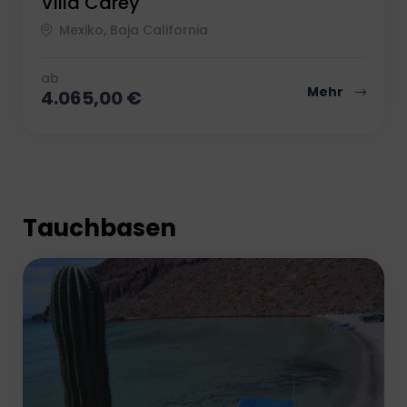
Villa Carey
Mexiko, Baja California
ab
Mehr
4.065,00
€
Tauchbasen