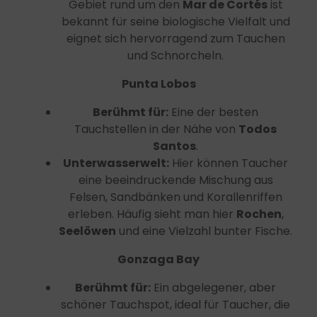
Gebiet rund um den
Mar de Cortés
ist
bekannt für seine biologische Vielfalt und
eignet sich hervorragend zum Tauchen
und Schnorcheln.
Punta Lobos
Berühmt für:
Eine der besten
Tauchstellen in der Nähe von
Todos
Santos
.
Unterwasserwelt:
Hier können Taucher
eine beeindruckende Mischung aus
Felsen, Sandbänken und Korallenriffen
erleben. Häufig sieht man hier
Rochen
,
Seelöwen
und eine Vielzahl bunter Fische.
Gonzaga Bay
Berühmt für:
Ein abgelegener, aber
schöner Tauchspot, ideal für Taucher, die