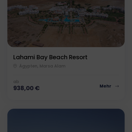
Lahami Bay Beach Resort
Ägypten, Marsa Alam
ab
Mehr
938,00
€