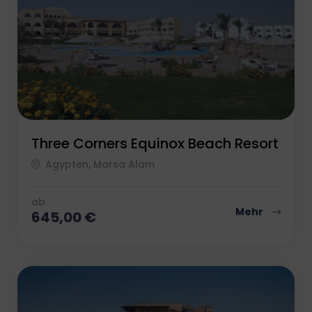
Three Corners Equinox Beach Resort
Ägypten, Marsa Alam
ab
Mehr
645,00
€