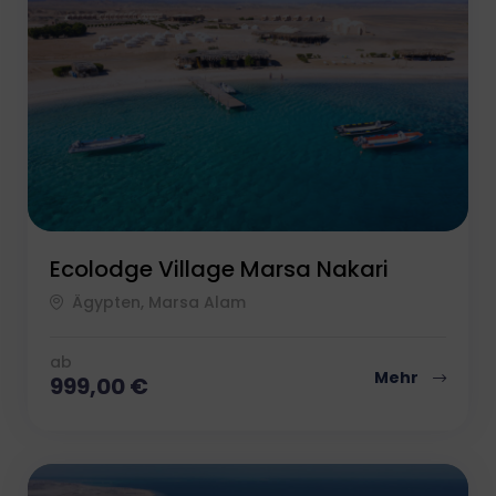
Ecolodge Village Marsa Nakari
Ägypten, Marsa Alam
ab
Mehr
999,00
€