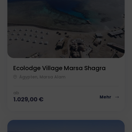
Ecolodge Village Marsa Shagra
Ägypten, Marsa Alam
ab
Mehr
1.029,00
€