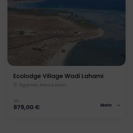
Ecolodge Village Wadi Lahami
Ägypten, Marsa Alam
ab
Mehr
979,00
€