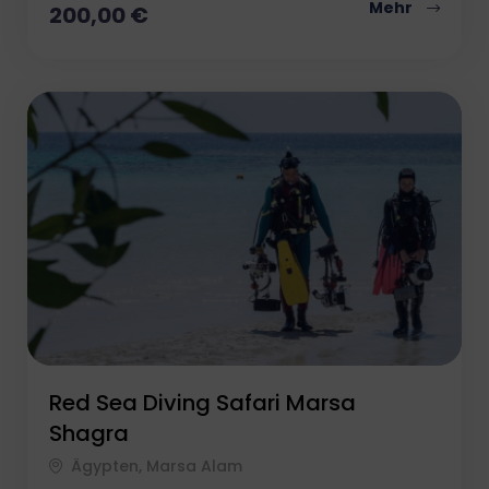
Mehr
200,00
€
Red Sea Diving Safari Marsa
Shagra
Ägypten, Marsa Alam