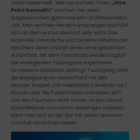
Unterwasserwelt. Marcus und sein Team
„Dive
Point Rannalhi“
machen hier einen
ausgesprochen guten und sehr professionellen
Job. Man wird hier herzlich empfangen und fühlt
sich ab dem ersten Moment sehr wohl. Das
liebevolle, freundliche und familiäre Miteinander
beschert vielen Gästen einen unvergesslichen
Aufenthalt. Mit dem Tauchboot werden täglich
die umliegenden Tauchspots angefahren.
Zu meinem absoluten Lieblings Tauchgang zählt
die Begegnung am Manta Point mit den
Mantas. Elegant und majestätisch kreißten sie 1
Stunde über die Putzerstation und ließen sich
von den Tauchern nicht stören. m den Abend
anschließend noch schön ausklingen zulassen,
kann man sich an der Bar mit einem leckeren
Cocktail verwöhnen lassen.