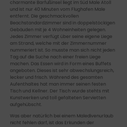
charmante Barfußinsel liegt im Süd Male Atoll
und ist nur 40 Minuten vom Flughafen Male
entfernt. Die geschmackvollen
Beachstandardzimmer sind in doppelstöckigen
Gebäuden mit je 4 Wohneinheiten gelegen.
Jedes Zimmer verfügt über seine eigene Liege
am Strand, welche mit der Zimmernummer
nummeriert ist. So musste man sich nicht jeden
Tag auf die Suche nach einer freien Liege
machen. Das Essen wird in Form eines Buffets
angeboten. Dieses ist sehr abwechslungsreich,
lecker und frisch. Während des gesamten
Aufenthaltes hat man immer seinen festen
Tisch und Kellner. Der Tisch wurde stehts mit
Kunstwerken und toll gefalteten Servietten
aufgehübscht.
Was aber natürlich bei einem Maledivenurlaub
nicht fehlen darf, ist das Erkunden der