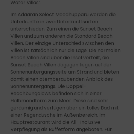
Water Villas“.
Im Adaaran Select Meedhupparu werden die
Unterkünfte in zwei Unterkunftsarten
unterschieden. Zum einen die Sunset Beach
Villen und zum anderen die Standard Beach
Villen. Der einzige Unterschied zwischen den
Villen ist tatsächlich nur die Lage. Die normalen
Beach Villen sind über die Insel verteilt, die
Sunset Beach Villen dagegen liegen auf der
Sonnenuntergangsseite am Strand und bieten
damit einen atemberaubenden Anblick des
Sonnenuntergangs. Die Doppel-
Beachbungalows befinden sich in einer
Halbmondform zum Meer. Diese sind sehr
geräumig und verfügen über ein tolles Bad mit
einer Regendusche im Außenbereich. Im
Hauptrestaurant wird die All- Inclusive-
Verpflegung als Buffetform angeboten. Für