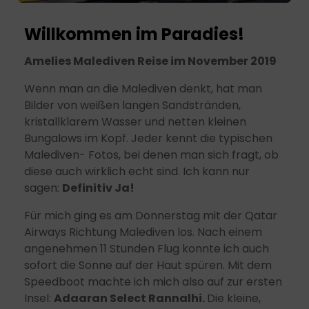
Willkommen im Paradies!
Amelies Malediven Reise im November 2019
Wenn man an die Malediven denkt, hat man
Bilder von weißen langen Sandstränden,
kristallklarem Wasser und netten kleinen
Bungalows im Kopf. Jeder kennt die typischen
Malediven- Fotos, bei denen man sich fragt, ob
diese auch wirklich echt sind. Ich kann nur
sagen:
Definitiv Ja!
Für mich ging es am Donnerstag mit der Qatar
Airways Richtung Malediven los. Nach einem
angenehmen 11 Stunden Flug konnte ich auch
sofort die Sonne auf der Haut spüren. Mit dem
Speedboot machte ich mich also auf zur ersten
Insel:
Adaaran Select Rannalhi.
Die kleine,