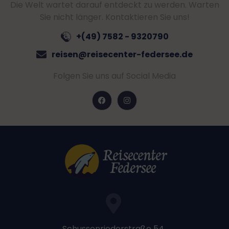
Die Welt wartet darauf entdeckt zu werden. Warten
Sie nicht länger. Kontaktieren Sie uns!
+(49) 7582 - 9320790
reisen@reisecenter-federsee.de
Folgen Sie uns auf Social Media
Schussenriederstraße 54