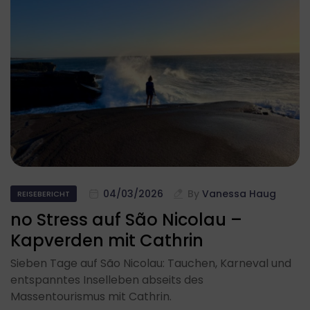
04/03/2026
By
Vanessa Haug
REISEBERICHT
no Stress auf São Nicolau –
Kapverden mit Cathrin
Sieben Tage auf São Nicolau: Tauchen, Karneval und
entspanntes Inselleben abseits des
Massentourismus mit Cathrin.