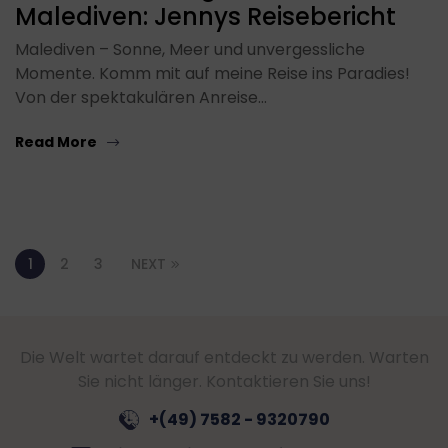
Malediven: Jennys Reisebericht
Malediven – Sonne, Meer und unvergessliche
Momente. Komm mit auf meine Reise ins Paradies!
Von der spektakulären Anreise…
Read More
1
2
3
NEXT
Die Welt wartet darauf entdeckt zu werden. Warten
Sie nicht länger. Kontaktieren Sie uns!
+(49) 7582 - 9320790