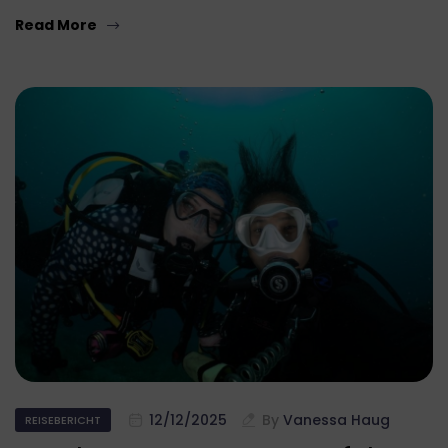
Read More
12/12/2025
By
Vanessa Haug
REISEBERICHT