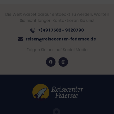
Die Welt wartet darauf entdeckt zu werden. Warten
Sie nicht länger. Kontaktieren Sie uns!
+(49) 7582 - 9320790
reisen@reisecenter-federsee.de
Folgen Sie uns auf Social Media