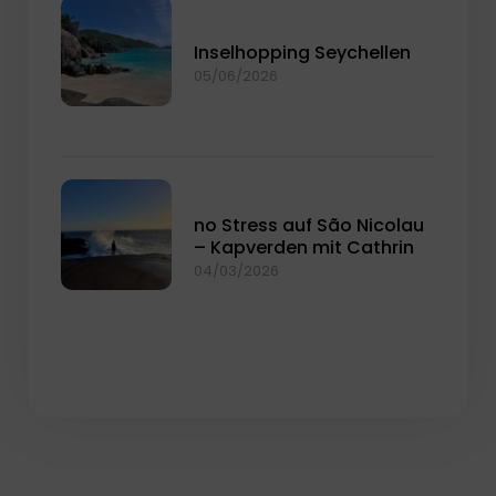
Inselhopping Seychellen
05/06/2026
no Stress auf São Nicolau
– Kapverden mit Cathrin
04/03/2026