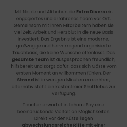
Mit Nicole und Ali haben die
Extra Divers
ein
engagiertes und erfahrenes Team vor Ort.
Gemeinsam mit ihren Mitarbeitern haben sie
viel Zeit, Arbeit und Herzblut in die neue Basis
investiert. Das Ergebnis ist eine moderne,
großzügige und hervorragend organisierte
Tauchbasis, die keine Wünsche offenlässt. Das
gesamte Team
ist ausgesprochen freundlich,
hilfsbereit und sorgt dafür, dass sich Gäste vom
ersten Moment an willkommen fühlen. Der
Strand
ist in wenigen Minuten erreichbar,
alternativ steht ein kostenfreier Shuttlebus zur
Verfügung.
Taucher erwartet in Lahami Bay eine
beeindruckende Vielfalt an Möglichkeiten.
Direkt vor der Küste liegen
abwechslungsreiche Riffe
mit einer