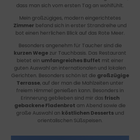
dass man sich vom ersten Tag an wohlfühlt.
Mein großzügiges, modern eingerichtetes
Zimmer
befand sich in erster Strandreihe und
bot einen herrlichen Blick auf das Rote Meer.
Besonders angenehm für Taucher sind die
kurzen Wege
zur Tauchbasis. Das Restaurant
bietet ein
umfangreiches Buffet
mit einer
guten Auswahl an internationalen und lokalen
Gerichten. Besonders schön ist die
großzügige
Terrasse
, auf der man die Mahlzeiten unter
freiem Himmel genießen kann. Besonders in
Erinnerung geblieben sind mir das
frisch
gebackene Fladenbrot
am Abend sowie die
große Auswahl an
köstlichen Desserts
und
orientalischen Süßspeisen.