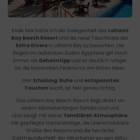
Ende Mai hatte ich die Gelegenheit das
Lahami
Bay Beach Resort
und die neue Tauchbasis der
Extra Divers
in Lahami Bay zu besuchen. Die
Region im äußersten Süden Ägyptens gilt noch
immer als
Geheimtipp
und ist deutlich ruhiger
als die bekannten Ferienorte am Roten Meer.
Wer
Erholung
,
Ruhe
und
entspanntes
Tauchen
sucht, ist hier genau richtig.
Das Lahami Bay Beach Resort liegt direkt an
einem kilometerlangen Sandstrand und
überzeugt mit seiner
familiären Atmosphäre.
Die gepflegte Gartenanlage, die überschaubare
Größe des Resorts und die herzliche
Gastfreundschaft der Mitarbeiter sorgen dafür,