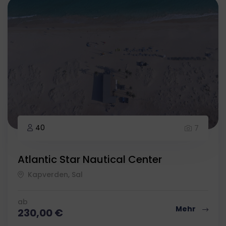
40
7
Atlantic Star Nautical Center
Kapverden, Sal
ab
Mehr
230,00
€