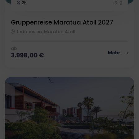
25
9
Gruppenreise Maratua Atoll 2027
Indonesien, Maratua Atoll
ab
Mehr
3.998,00
€