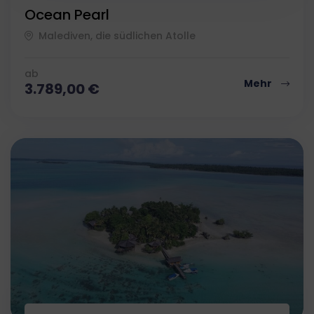
Ocean Pearl
Malediven, die südlichen Atolle
ab
Mehr
3.789,00
€