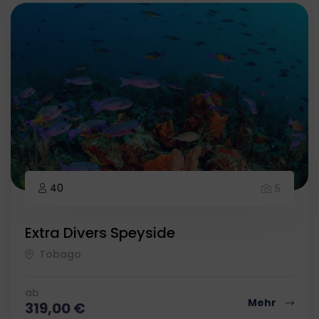
40
5
Extra Divers Speyside
Tobago
ab
Mehr
319,00
€