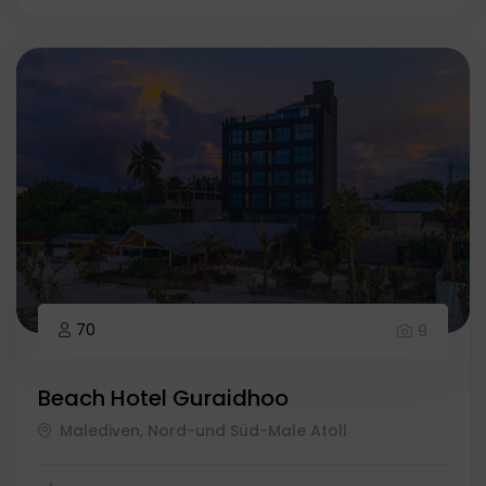
70
9
Beach Hotel Guraidhoo
Malediven, Nord-und Süd-Male Atoll