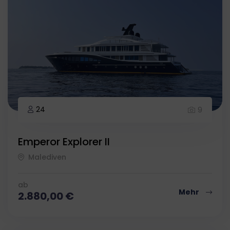
24
9
Emperor Explorer II
Malediven
ab
Mehr
2.880,00
€