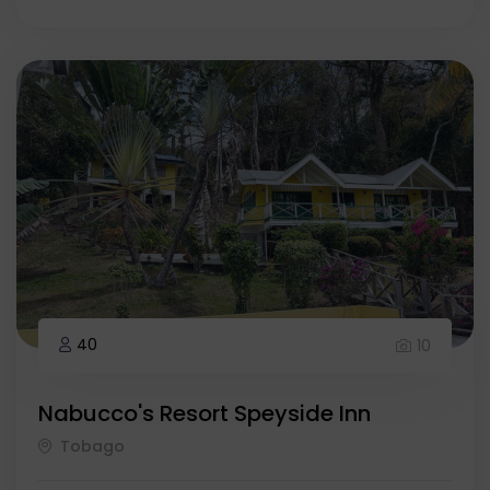
40
10
Nabucco's Resort Speyside Inn
Tobago