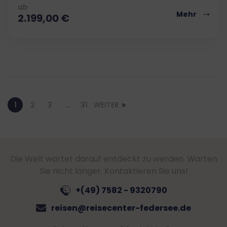
ab
Mehr
2.199,00
€
1
2
3
…
31
WEITER
Die Welt wartet darauf entdeckt zu werden. Warten
Sie nicht länger. Kontaktieren Sie uns!
+(49) 7582 - 9320790
reisen@reisecenter-federsee.de