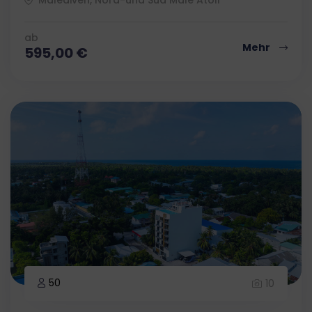
ab
Mehr
595,00
€
50
10