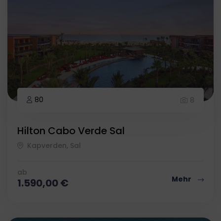
80
8
Hilton Cabo Verde Sal
Kapverden, Sal
ab
Mehr
1.590,00
€