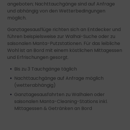
angeboten; Nachttauchgänge sind auf Anfrage
und abhängig von den Wetterbedingungen
möglich.
Ganztagesausflüge richten sich an Entdecker und
führen beispielsweise zur Walhai-Suche oder zu
saisonalen Manta-Putzstationen. Für das leibliche
Wohl ist an Bord mit einem köstlichen Mittagessen
und Erfrischungen gesorgt.
Bis zu 3 Tauchgänge täglich
Nachttauchgänge auf Anfrage möglich
(wetterabhängig)
Ganztagesausfahrten zu Walhaien oder
saisonalen Manta-Cleaning-Stations inkl.
Mittagessen & Getränken an Bord