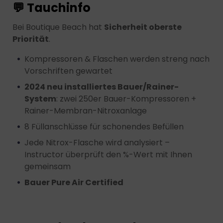
💬 Tauchinfo
Bei Boutique Beach hat
Sicherheit oberste
Priorität
.
Kompressoren & Flaschen werden streng nach
Vorschriften gewartet
2024 neu installiertes Bauer/Rainer-
System
: zwei 250er Bauer-Kompressoren +
Rainer-Membran-Nitroxanlage
8 Füllanschlüsse für schonendes Befüllen
Jede Nitrox-Flasche wird analysiert –
Instructor überprüft den %-Wert mit Ihnen
gemeinsam
Bauer Pure Air Certified