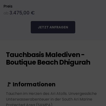
Preis
3.475,00
€
ab
JETZT ANFRAGEN
Tauchbasis Malediven -
Boutique Beach Dhigurah
🚩 Informationen
Tauchen im Herzen des Ari Atolls. Unvergessliche
Unterwasserabenteuer in der South Ari Marine
Protected Area (SAMPA).