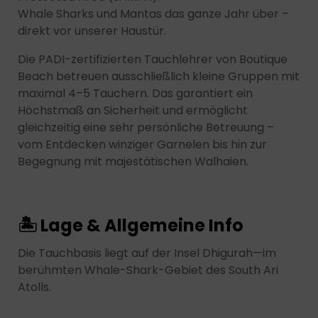
Whale Sharks und Mantas das ganze Jahr über –
direkt vor unserer Haustür.
Die PADI-zertifizierten Tauchlehrer von Boutique
Beach betreuen ausschließlich kleine Gruppen mit
maximal 4–5 Tauchern. Das garantiert ein
Höchstmaß an Sicherheit und ermöglicht
gleichzeitig eine sehr persönliche Betreuung –
vom Entdecken winziger Garnelen bis hin zur
Begegnung mit majestätischen Walhaien.
🏝 Lage & Allgemeine Info
Die Tauchbasis liegt auf der Insel Dhigurah—im
berühmten Whale-Shark-Gebiet des South Ari
Atolls.