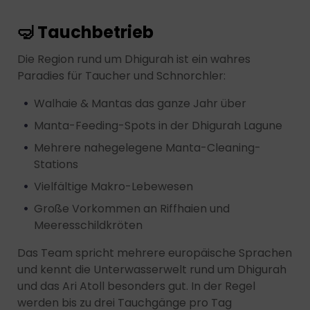
🤿 Tauchbetrieb
Die Region rund um Dhigurah ist ein wahres
Paradies für Taucher und Schnorchler:
Walhaie & Mantas das ganze Jahr über
Manta-Feeding-Spots in der Dhigurah Lagune
Mehrere nahegelegene Manta-Cleaning-
Stations
Vielfältige Makro-Lebewesen
Große Vorkommen an Riffhaien und
Meeresschildkröten
Das Team spricht mehrere europäische Sprachen
und kennt die Unterwasserwelt rund um Dhigurah
und das Ari Atoll besonders gut. In der Regel
werden bis zu drei Tauchgänge pro Tag