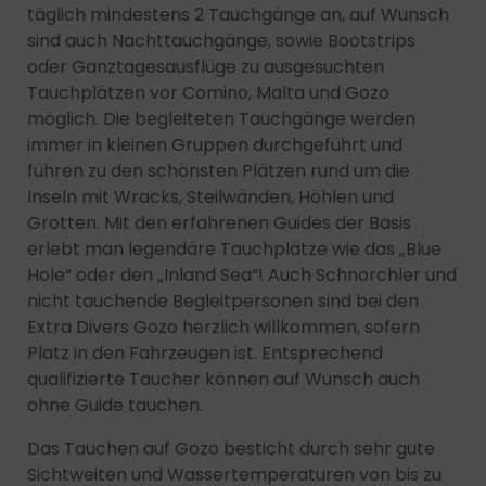
täglich mindestens 2 Tauchgänge an, auf Wunsch
sind auch Nachttauchgänge, sowie Bootstrips
oder Ganztagesausflüge zu ausgesuchten
Tauchplätzen vor Comino, Malta und Gozo
möglich. Die begleiteten Tauchgänge werden
immer in kleinen Gruppen durchgeführt und
führen zu den schönsten Plätzen rund um die
Inseln mit Wracks, Steilwänden, Höhlen und
Grotten. Mit den erfahrenen Guides der Basis
erlebt man legendäre Tauchplätze wie das „Blue
Hole“ oder den „Inland Sea“! Auch Schnorchler und
nicht tauchende Begleitpersonen sind bei den
Extra Divers Gozo herzlich willkommen, sofern
Platz in den Fahrzeugen ist. Entsprechend
qualifizierte Taucher können auf Wunsch auch
ohne Guide tauchen.
Das Tauchen auf Gozo besticht durch sehr gute
Sichtweiten und Wassertemperaturen von bis zu