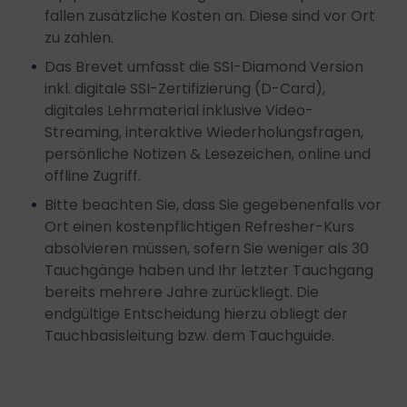
Endgeräteeigenschaften zur Identifikation aktiv
fallen zusätzliche Kosten an. Diese sind vor Ort
abfragen
zu zahlen.
Das Brevet umfasst die SSI-Diamond Version
inkl. digitale SSI-Zertifizierung (D-Card),
digitales Lehrmaterial inklusive Video-
Streaming, interaktive Wiederholungsfragen,
persönliche Notizen & Lesezeichen, online und
offline Zugriff.
Bitte beachten Sie, dass Sie gegebenenfalls vor
Ort einen kostenpflichtigen Refresher-Kurs
absolvieren müssen, sofern Sie weniger als 30
Tauchgänge haben und Ihr letzter Tauchgang
bereits mehrere Jahre zurückliegt. Die
endgültige Entscheidung hierzu obliegt der
Tauchbasisleitung bzw. dem Tauchguide.