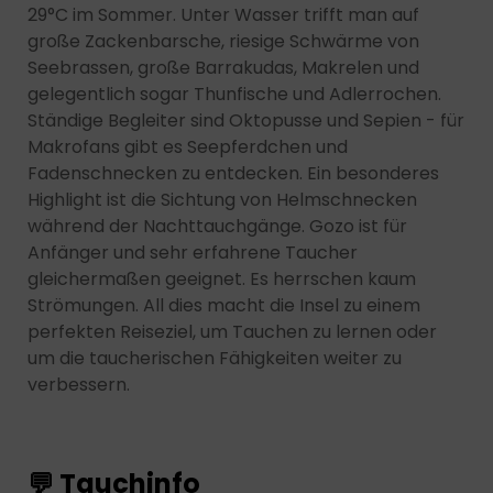
29°C im Sommer. Unter Wasser trifft man auf
große Zackenbarsche, riesige Schwärme von
Seebrassen, große Barrakudas, Makrelen und
gelegentlich sogar Thunfische und Adlerrochen.
Ständige Begleiter sind Oktopusse und Sepien - für
Makrofans gibt es Seepferdchen und
Fadenschnecken zu entdecken. Ein besonderes
Highlight ist die Sichtung von Helmschnecken
während der Nachttauchgänge. Gozo ist für
Anfänger und sehr erfahrene Taucher
gleichermaßen geeignet. Es herrschen kaum
Strömungen. All dies macht die Insel zu einem
perfekten Reiseziel, um Tauchen zu lernen oder
um die taucherischen Fähigkeiten weiter zu
verbessern.
💬 Tauchinfo