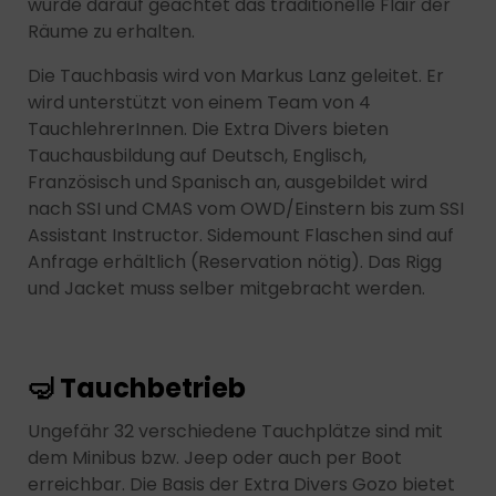
wurde darauf geachtet das traditionelle Flair der
Räume zu erhalten.
Die Tauchbasis wird von Markus Lanz geleitet. Er
wird unterstützt von einem Team von 4
TauchlehrerInnen. Die Extra Divers bieten
Tauchausbildung auf Deutsch, Englisch,
Französisch und Spanisch an, ausgebildet wird
nach SSI und CMAS vom OWD/Einstern bis zum SSI
Assistant Instructor. Sidemount Flaschen sind auf
Anfrage erhältlich (Reservation nötig). Das Rigg
und Jacket muss selber mitgebracht werden.
🤿 Tauchbetrieb
Ungefähr 32 verschiedene Tauchplätze sind mit
dem Minibus bzw. Jeep oder auch per Boot
erreichbar. Die Basis der Extra Divers Gozo bietet