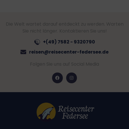
Die Welt wartet darauf entdeckt zu werden. Warten
Sie nicht länger. Kontaktieren Sie uns!
+(49) 7582 - 9320790
reisen@reisecenter-federsee.de
Folgen Sie uns auf Social Media