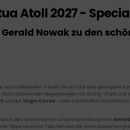
a Atoll 2027 - Specia
 Gerald Nowak zu den schö
nach Indonesien. Freuen Sie sich auf eine gelungene Kom
ll. Nach spannenden Begegnungen mit Orang-Utans und M
rt
und auf
Virgin Cocoa
– zwei traumhaften Inselresorts 
ung durch den renommierten Unterwasserfotografen
Geral
olle Tipps rund ums Tauchen und die Unterwasserfotograf