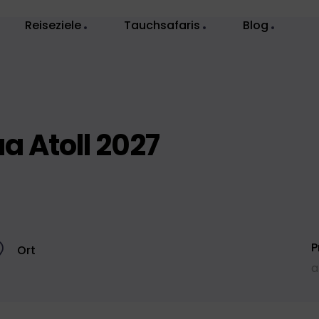
Reiseziele
Tauchsafaris
Blog
 Atoll 2027
P
Ort
a