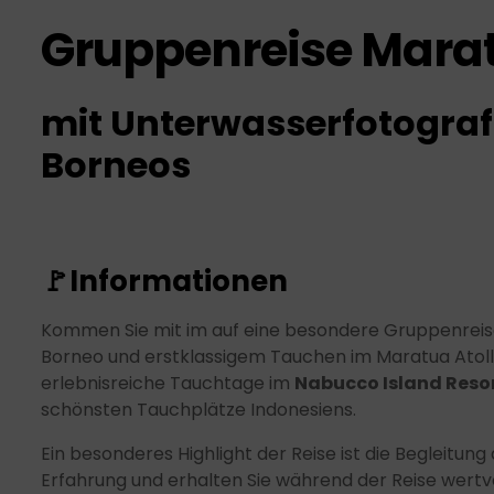
Gruppenreise Maratu
mit Unterwasserfotograf
Borneos
🚩
Informationen
Kommen Sie mit im auf eine besondere Gruppenreise 
Borneo und erstklassigem Tauchen im Maratua Ato
erlebnisreiche Tauchtage im
Nabucco Island Reso
schönsten Tauchplätze Indonesiens.
Ein besonderes Highlight der Reise ist die Begleit
Erfahrung und erhalten Sie während der Reise wertv