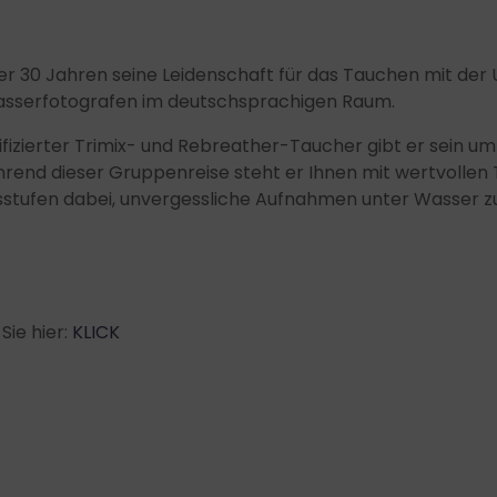
er 30 Jahren seine Leidenschaft für das Tauchen mit der 
asserfotografen im deutschsprachigen Raum.
tifizierter Trimix- und Rebreather-Taucher gibt er sein 
end dieser Gruppenreise steht er Ihnen mit wertvollen T
gsstufen dabei, unvergessliche Aufnahmen unter Wasser 
Sie hier:
KLICK