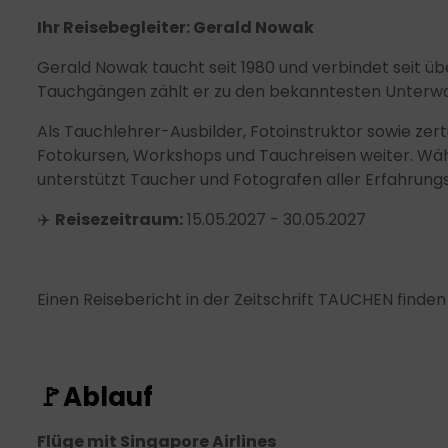
Ihr Reisebegleiter: Gerald Nowak
Gerald Nowak taucht seit 1980 und verbindet seit üb
Tauchgängen zählt er zu den bekanntesten Unterw
Als Tauchlehrer-Ausbilder, Fotoinstruktor sowie zer
Fotokursen, Workshops und Tauchreisen weiter. Währ
unterstützt Taucher und Fotografen aller Erfahrun
✈️
Reisezeitraum:
15.05.2027 - 30.05.2027
Einen Reisebericht in der Zeitschrift TAUCHEN finden 
🚩
Ablauf
Flüge mit Singapore Airlines