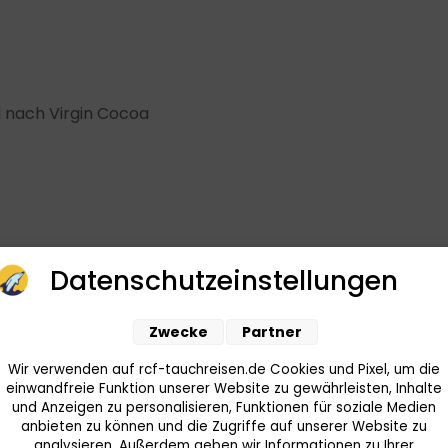
l nach Virgin Cocoa
Datenschutzeinstellungen
Zwecke
Partner
Wir verwenden auf rcf-tauchreisen.de Cookies und Pixel, um die
einwandfreie Funktion unserer Website zu gewährleisten, Inhalte
und Anzeigen zu personalisieren, Funktionen für soziale Medien
anbieten zu können und die Zugriffe auf unserer Website zu
analysieren. Außerdem geben wir Informationen zu Ihrer