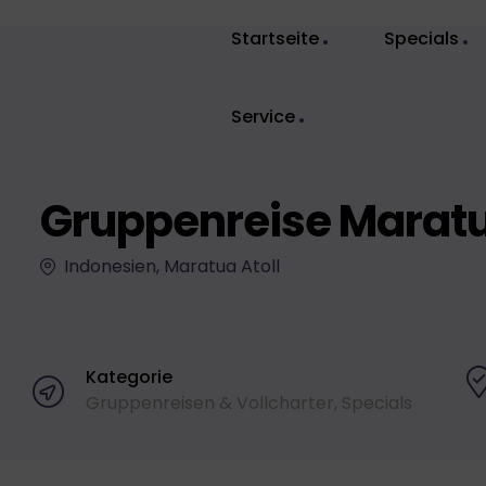
Startseite
Specials
Service
Gruppenreise Maratua
Indonesien, Maratua Atoll
Kategorie
Gruppenreisen & Vollcharter
,
Specials