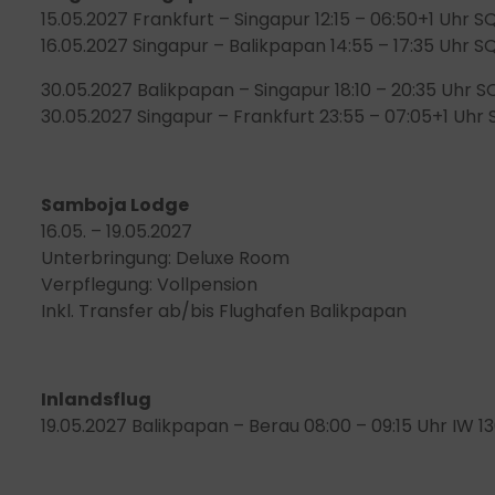
15.05.2027 Frankfurt – Singapur 12:15 – 06:50+1 Uhr S
16.05.2027 Singapur – Balikpapan 14:55 – 17:35 Uhr 
30.05.2027 Balikpapan – Singapur 18:10 – 20:35 Uhr S
30.05.2027 Singapur – Frankfurt 23:55 – 07:05+1 Uhr
Samboja Lodge
16.05. – 19.05.2027
Unterbringung: Deluxe Room
Verpflegung: Vollpension
Inkl. Transfer ab/bis Flughafen Balikpapan
Inlandsflug
19.05.2027 Balikpapan – Berau 08:00 – 09:15 Uhr IW 1