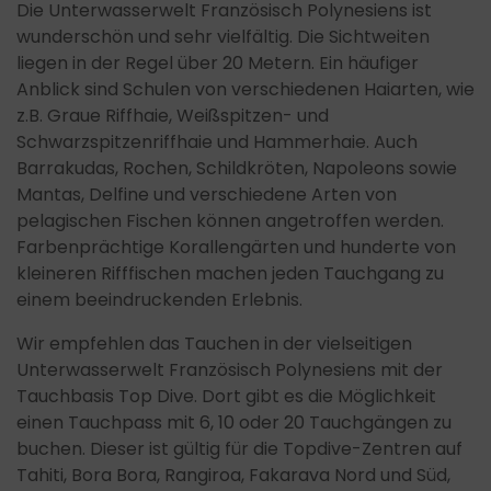
Die Unterwasserwelt Französisch Polynesiens ist
wunderschön und sehr vielfältig. Die Sichtweiten
liegen in der Regel über 20 Metern. Ein häufiger
Anblick sind Schulen von verschiedenen Haiarten, wie
z.B. Graue Riffhaie, Weißspitzen- und
Schwarzspitzenriffhaie und Hammerhaie. Auch
Barrakudas, Rochen, Schildkröten, Napoleons sowie
Mantas, Delfine und verschiedene Arten von
pelagischen Fischen können angetroffen werden.
Farbenprächtige Korallengärten und hunderte von
kleineren Rifffischen machen jeden Tauchgang zu
einem beeindruckenden Erlebnis.
Wir empfehlen das Tauchen in der vielseitigen
Unterwasserwelt Französisch Polynesiens mit der
Tauchbasis Top Dive. Dort gibt es die Möglichkeit
einen Tauchpass mit 6, 10 oder 20 Tauchgängen zu
buchen. Dieser ist gültig für die Topdive-Zentren auf
Tahiti, Bora Bora, Rangiroa, Fakarava Nord und Süd,