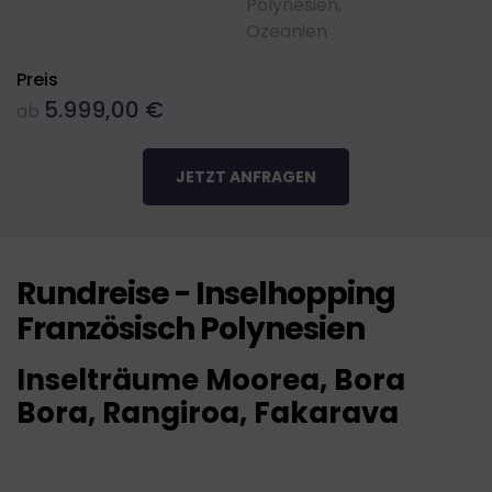
Polynesien
,
Ozeanien
Preis
5.999,00
€
ab
JETZT ANFRAGEN
Rundreise - Inselhopping
Französisch Polynesien
Inselträume Moorea, Bora
Bora, Rangiroa, Fakarava