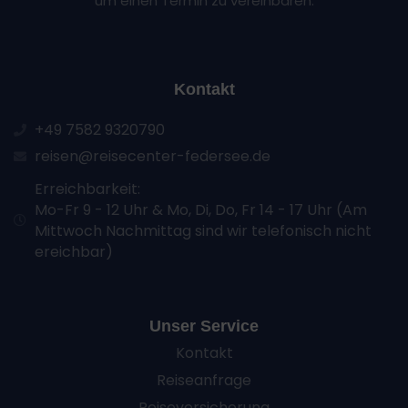
um einen Termin zu vereinbaren.
Kontakt
+49 7582 9320790
reisen@reisecenter-federsee.de
Erreichbarkeit:
Mo-Fr 9 - 12 Uhr & Mo, Di, Do, Fr 14 - 17 Uhr (Am
Mittwoch Nachmittag sind wir telefonisch nicht
ereichbar)
Unser Service
Kontakt
Reiseanfrage
Reiseversicherung