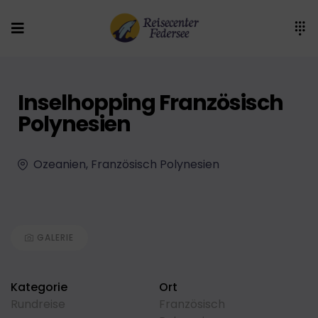
Inselhopping Französisch
Polynesien
Ozeanien, Französisch Polynesien
GALERIE
Kategorie
Ort
Rundreise
Französisch