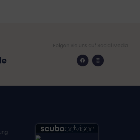
Folgen Sie uns auf Social Media
de
e
ung