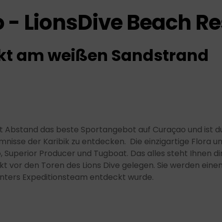
 - LionsDive Beach Re
ekt am weißen Sandstrand
it Abstand das beste Sportangebot auf Curaçao und ist 
isse der Karibik zu entdecken. Die einzigartige Flora u
 Superior Producer und Tugboat. Das alles steht Ihnen dir
irekt vor den Toren des Lions Dive gelegen. Sie werden ei
nters Expeditionsteam entdeckt wurde.