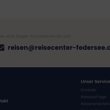
e nicht länger. Kontaktieren Sie uns!
reisen@reisecenter-federsee.
Unser Servic
Kontakt
Reiseanfrage
takt
Reiseversicher