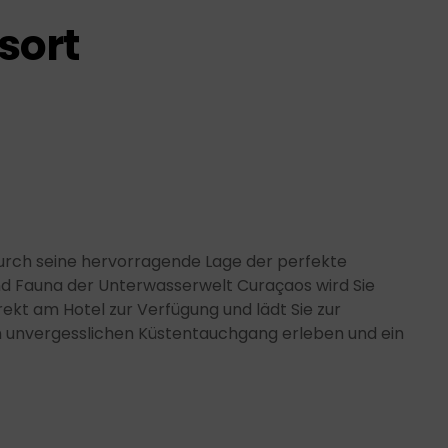
sort
durch seine hervorragende Lage der perfekte
nd Fauna der Unterwasserwelt Curaçaos wird Sie
ekt am Hotel zur Verfügung und lädt Sie zur
nen unvergesslichen Küstentauchgang erleben und ein