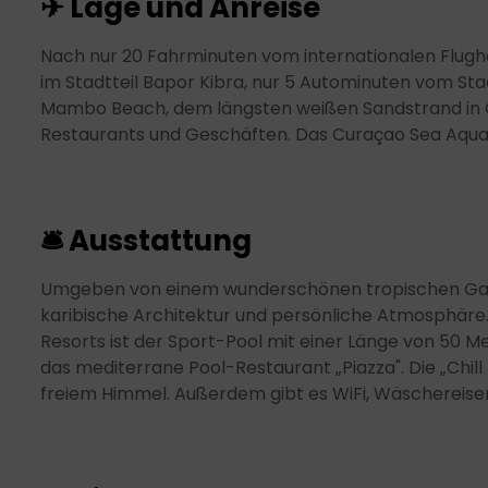
✈ Lage und Anreise
Nach nur 20 Fahrminuten vom internationalen Flugh
im Stadtteil Bapor Kibra, nur 5 Autominuten vom Stad
Mambo Beach, dem längsten weißen Sandstrand in Cu
Restaurants und Geschäften. Das Curaçao Sea Aquar
🛎 Ausstattung
Umgeben von einem wunderschönen tropischen Garte
karibische Architektur und persönliche Atmosphäre.
Resorts ist der Sport-Pool mit einer Länge von 50 M
das mediterrane Pool-Restaurant „Piazza". Die „Chill
freiem Himmel. Außerdem gibt es WiFi, Wäschereise