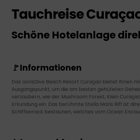
Tauchreise Curaçao
Schöne Hotelanlage dir
🚩
Informationen
Das LionsDive Beach Resort Curaçao bietet Ihnen m
Ausgangspunkt, um die am besten gehüteten Geheimn
verzaubern, wie der Mushroom Forest, Klein Curaçao,
Erkundung ein. Das berühmte Stella Maris Riff ist d
Schiffswrack bestaunen, welches vom Ocean Encou