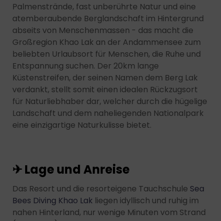
Palmenstrände, fast unberührte Natur und eine
atemberaubende Berglandschaft im Hintergrund
abseits von Menschenmassen - das macht die
Großregion Khao Lak an der Andammensee zum
beliebten Urlaubsort für Menschen, die Ruhe und
Entspannung suchen. Der 20km lange
Küstenstreifen, der seinen Namen dem Berg Lak
verdankt, stellt somit einen idealen Rückzugsort
für Naturliebhaber dar, welcher durch die hügelige
Landschaft und dem naheliegenden Nationalpark
eine einzigartige Naturkulisse bietet.
✈ Lage und Anreise
Das Resort und die resorteigene Tauchschule
Sea
Bees Diving Khao Lak
liegen idyllisch und ruhig im
nahen Hinterland, nur wenige Minuten vom Strand