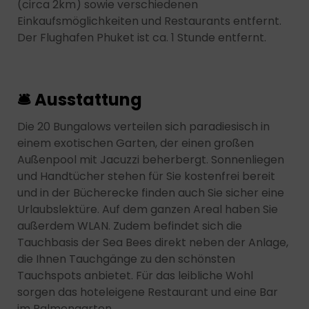
(circa 2km) sowie verschiedenen
Einkaufsmöglichkeiten und Restaurants entfernt.
Der Flughafen Phuket ist ca. 1 Stunde entfernt.
🛎 Ausstattung
Die 20 Bungalows verteilen sich paradiesisch in
einem exotischen Garten, der einen großen
Außenpool mit Jacuzzi beherbergt. Sonnenliegen
und Handtücher stehen für Sie kostenfrei bereit
und in der Bücherecke finden auch Sie sicher eine
Urlaubslektüre. Auf dem ganzen Areal haben Sie
außerdem WLAN. Zudem befindet sich die
Tauchbasis der Sea Bees direkt neben der Anlage,
die Ihnen Tauchgänge zu den schönsten
Tauchspots anbietet. Für das leibliche Wohl
sorgen das hoteleigene Restaurant und eine Bar
im Palmengarten.