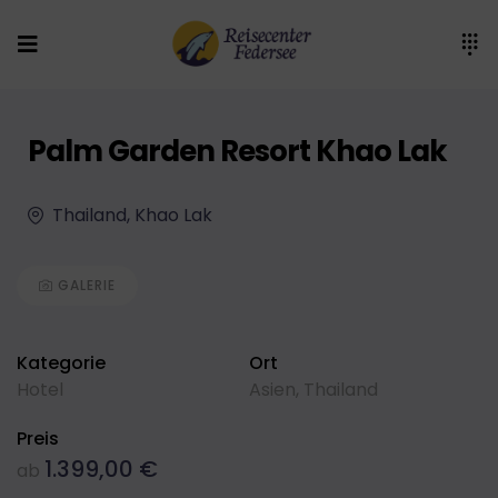
Palm Garden Resort Khao Lak
Thailand, Khao Lak
GALERIE
Kategorie
Ort
Hotel
Asien
,
Thailand
Preis
1.399,00
€
ab