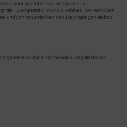
ch und einer gemütlichen Lounge mit TV,
t die Tauchplattform und 8 Kabinen, die restlichen
xen und Sonnen zwischen den Tauchgängen einlädt.
m eigenen Bad und einer individuell regulierbaren