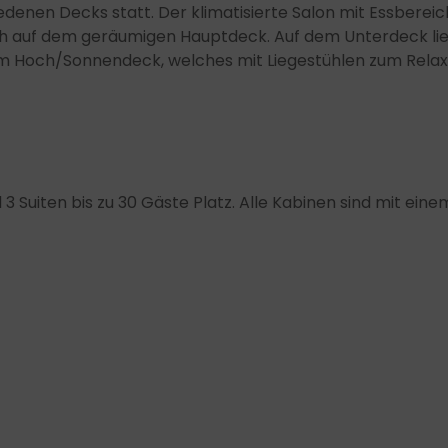
iedenen Decks statt. Der klimatisierte Salon mit Essberei
ch auf dem geräumigen Hauptdeck. Auf dem Unterdeck lieg
em Hoch/Sonnendeck, welches mit Liegestühlen zum Rela
3 Suiten bis zu 30 Gäste Platz. Alle Kabinen sind mit eine