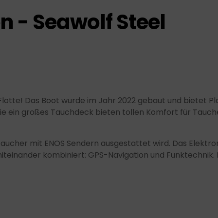
 - Seawolf Steel
Flotte! Das Boot wurde im Jahr 2022 gebaut und bietet Pla
e ein großes Tauchdeck bieten tollen Komfort für Tauch
r Taucher mit ENOS Sendern ausgestattet wird. Das Elektr
inander kombiniert: GPS-Navigation und Funktechnik. Ein