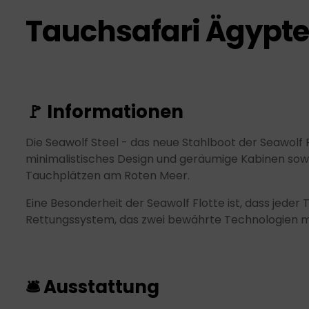
Tauchsafari Ägypten
🚩 Informationen
Die Seawolf Steel - das neue Stahlboot der Seawolf 
minimalistisches Design und geräumige Kabinen sowi
Tauchplätzen am Roten Meer.
Eine Besonderheit der Seawolf Flotte ist, dass jede
Rettungssystem, das zwei bewährte Technologien mite
🛎 Ausstattung