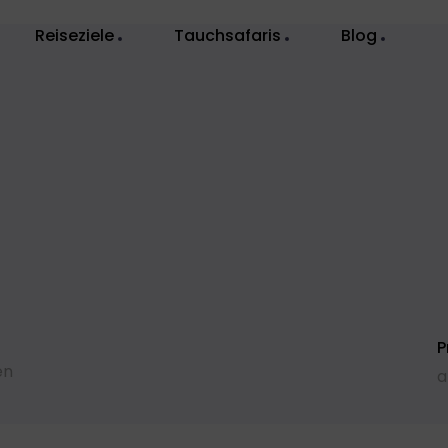
Reiseziele
Tauchsafaris
Blog
P
en
a