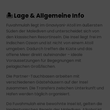
🏝 Lage & Allgemeine Info
Fuvahmulah liegt im Gnaviyani-Atoll im äußersten
Süden der Malediven und unterscheidet sich von
den klassischen Resortinseln. Die Insel liegt frei im
Indischen Ozean und ist nicht von einem Atoll
umgeben. Dadurch treffen die Küste und das
offene Meer direkt aufeinander – ideale
Voraussetzungen für Begegnungen mit
pelagischen Großfischen.
Die Partner-Tauchbasen arbeiten mit
verschiedenen Gästehäusern auf der Insel
zusammen. Die Transfers zwischen Unterkunft und
Hafen werden täglich organisiert.
Da Fuvahmulah eine bewohnte Insel ist, gelten die
landestypischen Regeln der Malediven. Alkohol ist