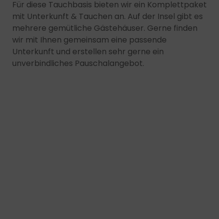
Für diese Tauchbasis bieten wir ein Komplettpaket
Endgeräteeigenschaften zur Identifikation aktiv
abfragen
mit Unterkunft & Tauchen an. Auf der Insel gibt es
mehrere gemütliche Gästehäuser. Gerne finden
wir mit Ihnen gemeinsam eine passende
Unterkunft und erstellen sehr gerne ein
unverbindliches Pauschalangebot.