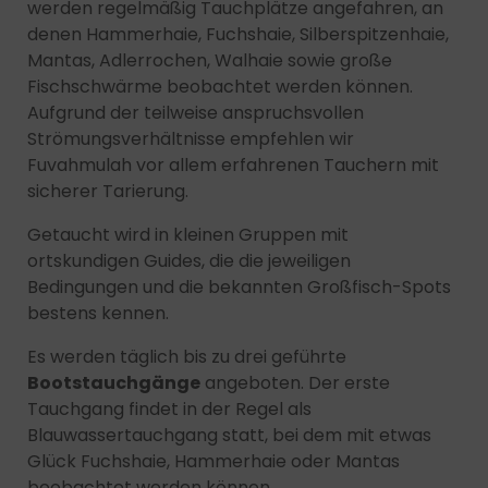
werden regelmäßig Tauchplätze angefahren, an
denen Hammerhaie, Fuchshaie, Silberspitzenhaie,
Mantas, Adlerrochen, Walhaie sowie große
Fischschwärme beobachtet werden können.
Aufgrund der teilweise anspruchsvollen
Strömungsverhältnisse empfehlen wir
Fuvahmulah vor allem erfahrenen Tauchern mit
sicherer Tarierung.
Getaucht wird in kleinen Gruppen mit
ortskundigen Guides, die die jeweiligen
Bedingungen und die bekannten Großfisch-Spots
bestens kennen.
Es werden täglich bis zu drei geführte
Bootstauchgänge
angeboten. Der erste
Tauchgang findet in der Regel als
Blauwassertauchgang statt, bei dem mit etwas
Glück Fuchshaie, Hammerhaie oder Mantas
beobachtet werden können.