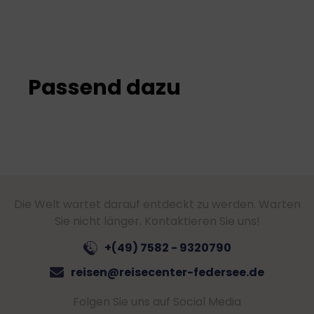
Passend dazu
Die Welt wartet darauf entdeckt zu werden. Warten
Sie nicht länger. Kontaktieren Sie uns!
+(49) 7582 - 9320790
reisen@reisecenter-federsee.de
Folgen Sie uns auf Social Media