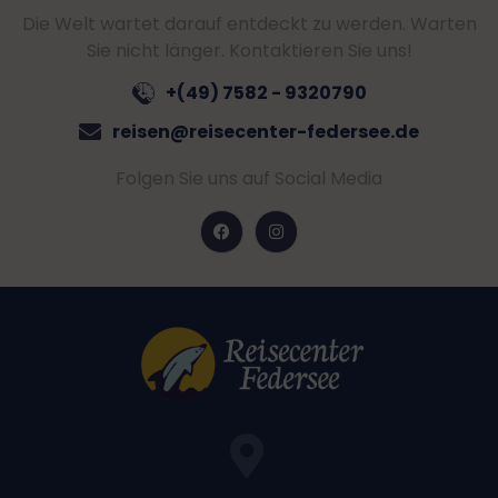
Die Welt wartet darauf entdeckt zu werden. Warten
Sie nicht länger. Kontaktieren Sie uns!
+(49) 7582 - 9320790
reisen@reisecenter-federsee.de
Folgen Sie uns auf Social Media