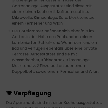
große eigene Terrassen inmitten der
Gartenanlage. Ausgestattet sind diese mit
einer kleinen Küche mit Kaffeemaschine,
Mikrowelle, Klimaanlage, Safe, Moskitonetze,
einem Fernseher und Wlan.
Die Hotelzimmer befinden sich ebenfalls im
Garten in der Nähe des Pools, haben einen
kombinierten Schlaf- und Wohnraum und ein
Bad und verfügen ebenfalls über eine private
Terrasse. Ausgestattet sind sie mit
Wasserkocher, Kühlschrank, Klimaanlage,
Moskitonetz, 2 Einzelbetten oder einem
Doppelbett, sowie einem Fernseher und Wlan.
🍽 Verpflegung
Die Apartments sind mit einer Küche ausgestattet,