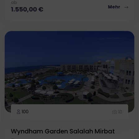
ab
Mehr
1.550,00
€
100
10
Wyndham Garden Salalah Mirbat