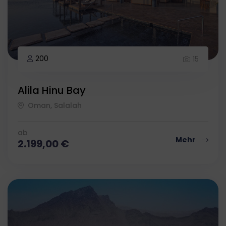
200
15
Alila Hinu Bay
Oman, Salalah
ab
Mehr
2.199,00
€