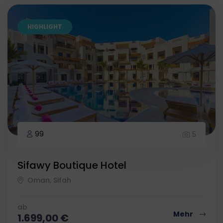
abfragen
HIGHLIGHT
99
5
Sifawy Boutique Hotel
Oman, Sifah
ab
Mehr
1.699,00
€