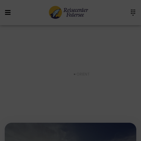
Orient
STARTSEITE
»
ORIENT