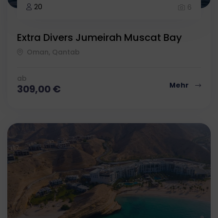
20
6
Extra Divers Jumeirah Muscat Bay
Oman, Qantab
ab
Mehr
309,00
€