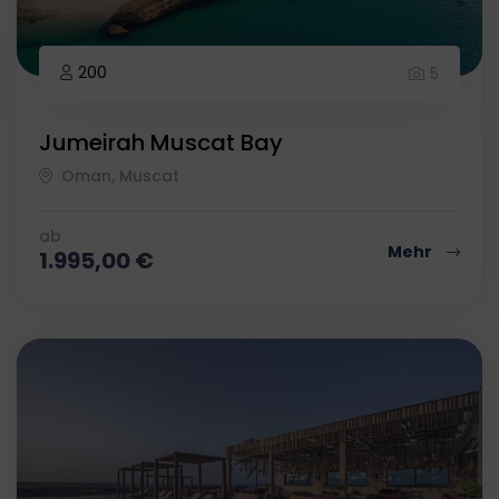
200
5
Jumeirah Muscat Bay
Oman, Muscat
ab
Mehr
1.995,00
€