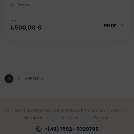
Oman
ab
Mehr
1.500,00
€
1
2
WEITER
Die Welt wartet darauf entdeckt zu werden. Warten
Sie nicht länger. Kontaktieren Sie uns!
+(49) 7582 - 9320790