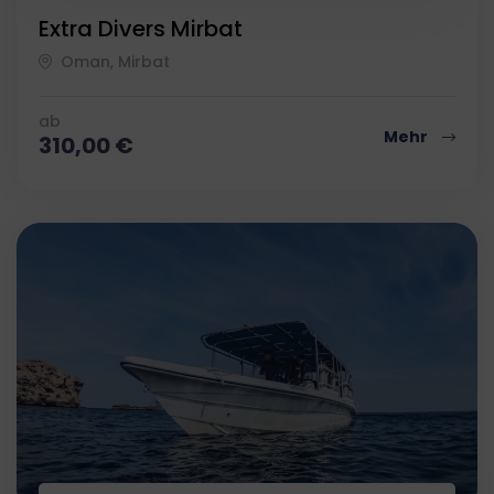
Extra Divers Mirbat
Oman, Mirbat
ab
Mehr
310,00
€