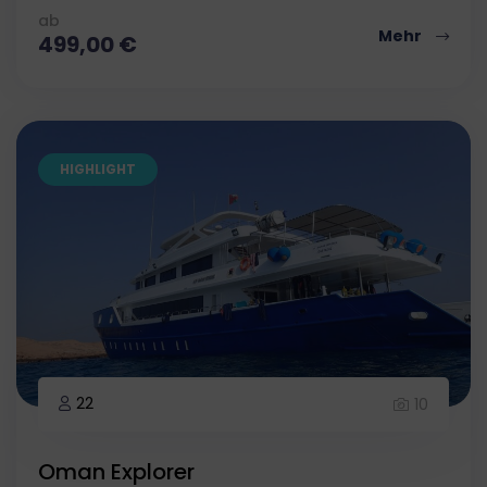
ab
Mehr
499,00
€
HIGHLIGHT
22
10
Oman Explorer