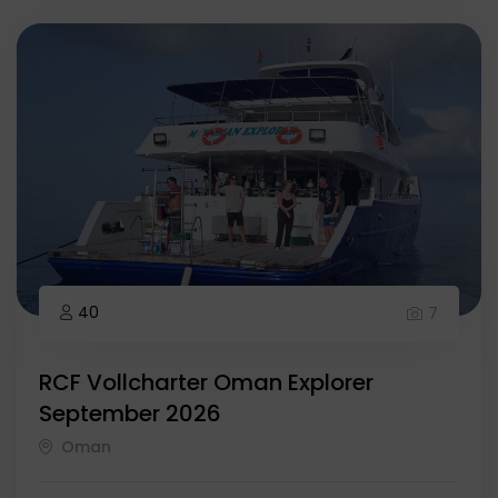
40
7
RCF Vollcharter Oman Explorer
September 2026
Oman