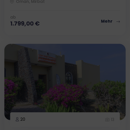
Oman, Mirbat
ab
Mehr
1.799,00
€
20
13