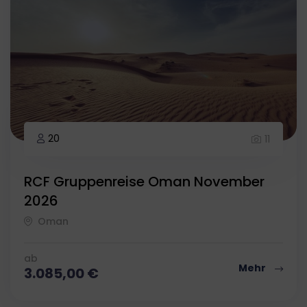
20
11
RCF Gruppenreise Oman November
2026
Oman
ab
Mehr
3.085,00
€