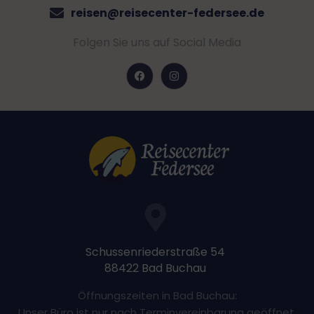
reisen@reisecenter-federsee.de
Folgen Sie uns auf Social Media
Schussenriederstraße 54
88422 Bad Buchau
Öffnungszeiten in Bad Buchau:
Unser Büro ist nur nach Terminvereinbarung geöffnet.