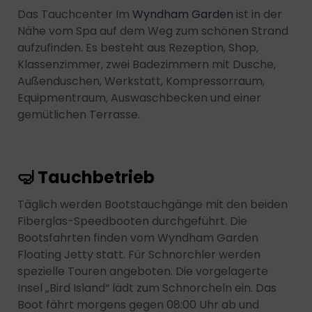
Das Tauchcenter Im
Wyndham Garden
ist in der
Nähe vom Spa auf dem Weg zum schönen Strand
aufzufinden. Es besteht aus Rezeption, Shop,
Klassenzimmer, zwei Badezimmern mit Dusche,
Außenduschen, Werkstatt, Kompressorraum,
Equipmentraum, Auswaschbecken und einer
gemütlichen Terrasse.
🤿 Tauchbetrieb
Täglich werden Bootstauchgänge mit den beiden
Fiberglas-Speedbooten durchgeführt. Die
Bootsfahrten finden vom Wyndham Garden
Floating Jetty statt. Für Schnorchler werden
spezielle Touren angeboten. Die vorgelagerte
Insel „Bird Island“ lädt zum Schnorcheln ein. Das
Boot fährt morgens gegen 08:00 Uhr ab und