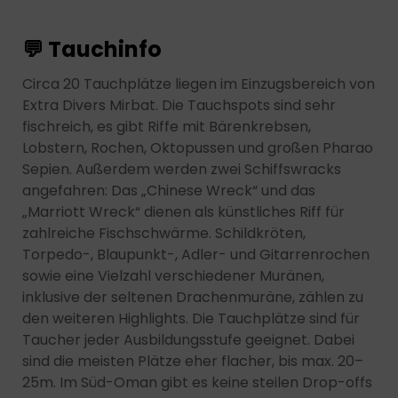
💬 Tauchinfo
Circa 20 Tauchplätze liegen im Einzugsbereich von
Extra Divers Mirbat. Die Tauchspots sind sehr
fischreich, es gibt Riffe mit Bärenkrebsen,
Lobstern, Rochen, Oktopussen und großen Pharao
Sepien. Außerdem werden zwei Schiffswracks
angefahren: Das „Chinese Wreck“ und das
„Marriott Wreck“ dienen als künstliches Riff für
zahlreiche Fischschwärme. Schildkröten,
Torpedo-, Blaupunkt-, Adler- und Gitarrenrochen
sowie eine Vielzahl verschiedener Muränen,
inklusive der seltenen Drachenmuräne, zählen zu
den weiteren Highlights. Die Tauchplätze sind für
Taucher jeder Ausbildungsstufe geeignet. Dabei
sind die meisten Plätze eher flacher, bis max. 20–
25m. Im Süd-Oman gibt es keine steilen Drop-offs