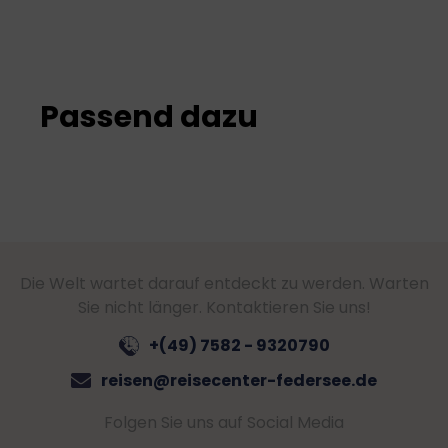
Passend dazu
Die Welt wartet darauf entdeckt zu werden. Warten
Sie nicht länger. Kontaktieren Sie uns!
+(49) 7582 - 9320790
reisen@reisecenter-federsee.de
Folgen Sie uns auf Social Media