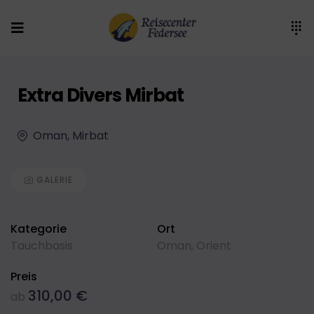
Extra Divers Mirbat
Oman, Mirbat
GALERIE
Kategorie
Ort
Tauchbasis
Oman
,
Orient
Preis
310,00
€
ab