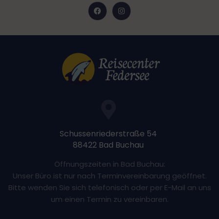
Schussenriederstraße 54
88422 Bad Buchau
Öffnungszeiten in Bad Buchau:
Unser Büro ist nur nach Terminvereinbarung geöffnet.
Bitte wenden Sie sich telefonisch oder per E-Mail an uns
um einen Termin zu vereinbaren.