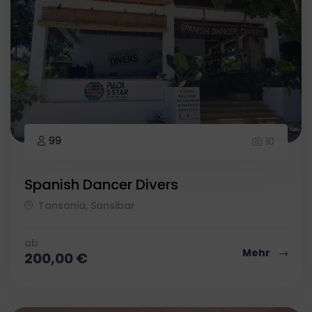
99
10
Spanish Dancer Divers
Tansania, Sansibar
ab
Mehr
200,00
€