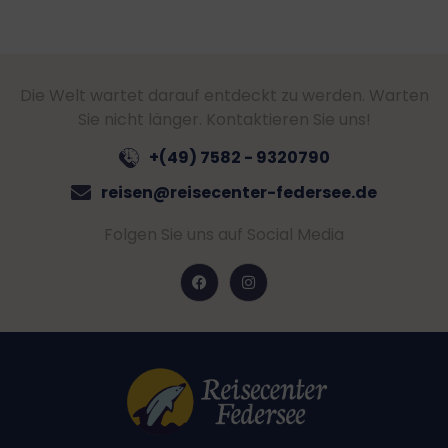
Die Welt wartet darauf entdeckt zu werden. Warten
Sie nicht länger. Kontaktieren Sie uns!
+(49) 7582 - 9320790
reisen@reisecenter-federsee.de
Folgen Sie uns auf Social Media