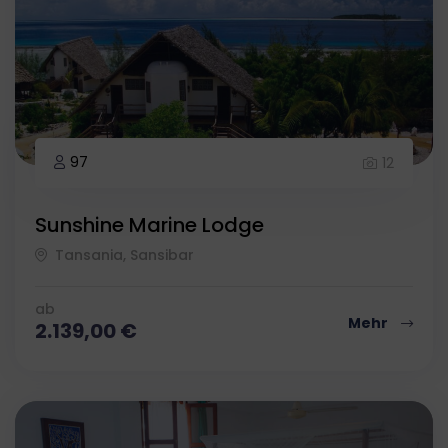
97
12
Sunshine Marine Lodge
Tansania, Sansibar
ab
Mehr
2.139,00
€