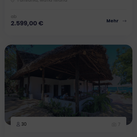
ab
Mehr
2.599,00
€
30
7