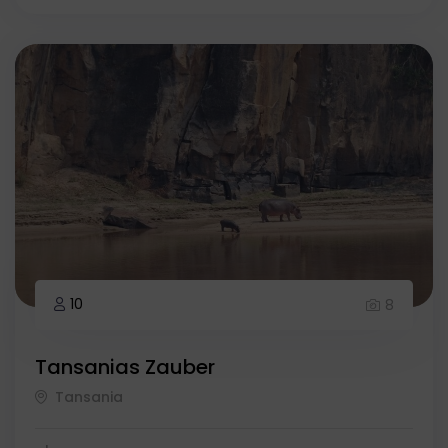
10
8
Tansanias Zauber
Tansania