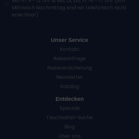
Mo-Fr 9 - 12 Uhr & Mo, Di, Do, Fr 14 - 17 Uhr (Am
Mittwoch Nachmittag sind wir telefonisch nicht
ereichbar)
Unser Service
Kontakt
Reiseanfrage
Reiseversicherung
Newsletter
Katalog
Entdecken
Specials
Tauchsafari-Suche
Blog
Über Uns