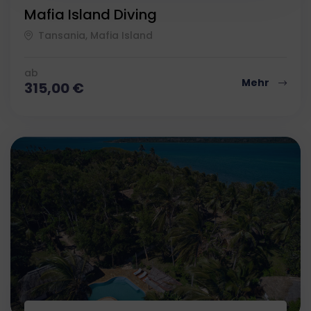
Mafia Island Diving
Tansania, Mafia Island
ab
Mehr
315,00
€