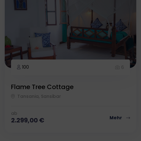
100
6
Flame Tree Cottage
Tansania, Sansibar
ab
Mehr
2.299,00
€