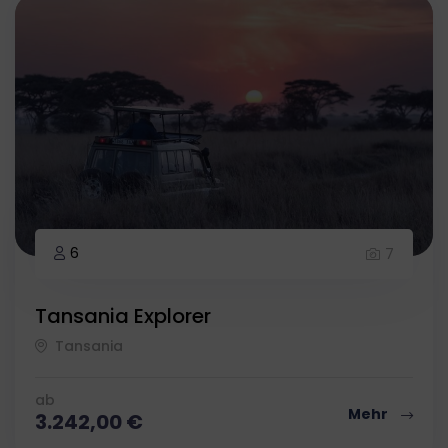
6
7
Tansania Explorer
Tansania
ab
Mehr
3.242,00
€