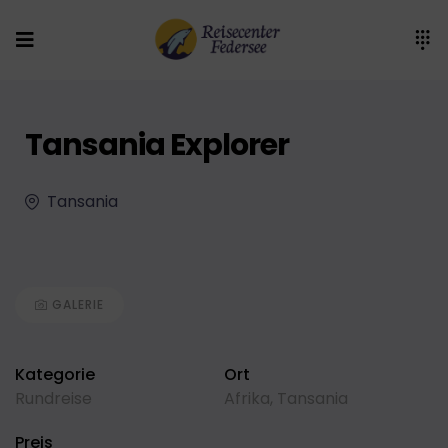
Tansania Explorer
Tansania
GALERIE
Kategorie
Ort
Rundreise
Afrika
,
Tansania
Preis