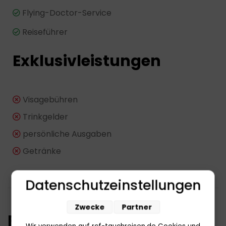
Flying-Doctor-Service
Reiseführer
Exklusivleistungen
Visagebühren
Trinkgelder
persönliche Ausgaben
Getränke
Datenschutzeinstellungen
Zwecke
Partner
Reiseverlauf