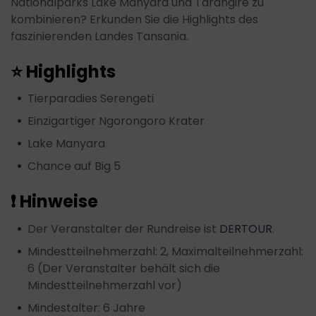
Nationalparks Lake Manyara und Tarangire zu
kombinieren? Erkunden Sie die Highlights des
faszinierenden Landes Tansania.
⭐ Highlights
Tierparadies Serengeti
Einzigartiger Ngorongoro Krater
Lake Manyara
Chance auf Big 5
❗ Hinweise
Der Veranstalter der Rundreise ist
DERTOUR
.
Mindestteilnehmerzahl: 2, Maximalteilnehmerzahl:
6 (Der Veranstalter behält sich die
Mindestteilnehmerzahl vor)
Mindestalter: 6 Jahre