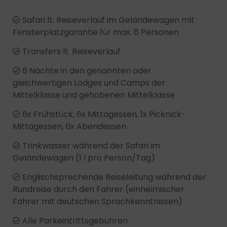
Safari lt. Reiseverlauf im Geländewagen mit
Fensterplatzgarantie für max. 6 Personen
Transfers lt. Reiseverlauf
6 Nächte in den genannten oder
gleichwertigen Lodges und Camps der
Mittelklasse und gehobenen Mittelklasse
6x Frühstück, 6x Mittagessen, 1x Picknick-
Mittagessen, 6x Abendessen
Trinkwasser während der Safari im
Geländewagen (1 l pro Person/Tag)
Englischsprechende Reiseleitung während der
Rundreise durch den Fahrer (einheimischer
Fahrer mit deutschen Sprachkenntnissen)
Alle Parkeintrittsgebühren