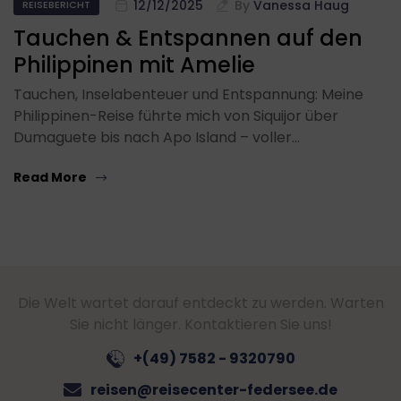
12/12/2025
By
Vanessa Haug
REISEBERICHT
Tauchen & Entspannen auf den
Philippinen mit Amelie
Tauchen, Inselabenteuer und Entspannung: Meine
Philippinen-Reise führte mich von Siquijor über
Dumaguete bis nach Apo Island – voller…
Read More
Die Welt wartet darauf entdeckt zu werden. Warten
Sie nicht länger. Kontaktieren Sie uns!
+(49) 7582 - 9320790
reisen@reisecenter-federsee.de